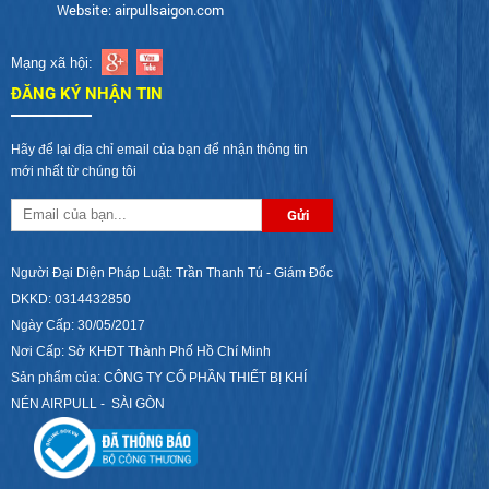
Website: airpullsaigon.com
Mạng xã hội:
ĐĂNG KÝ NHẬN TIN
Hãy để lại địa chỉ email của bạn để nhận thông tin
mới nhất từ chúng tôi
Người Đại Diện Pháp Luật: Trần Thanh Tú - Giám Đốc
DKKD: 0314432850
Ngày Cấp: 30/05/2017
Nơi Cấp: Sở KHĐT Thành Phố Hồ Chí Minh
Sản phẩm của: CÔNG TY CỔ PHẦN THIẾT BỊ KHÍ
NÉN AIRPULL - SÀI GÒN