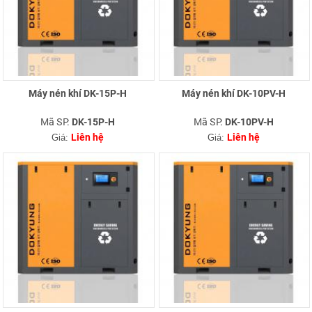
Máy nén khí DK-15P-H
Máy nén khí DK-10PV-H
Mã SP:
Mã SP:
DK-15P-H
DK-10PV-H
Liên hệ
Liên hệ
Giá:
Giá: