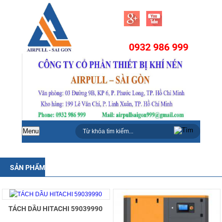
0932 986 999
Menu
SẢN PHẨM
TÁCH DẦU HITACHI 59039990