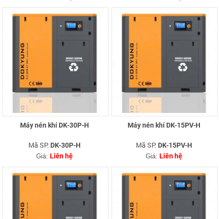
Máy nén khí DK-30P-H
Máy nén khí DK-15PV-H
Mã SP:
Mã SP:
DK-30P-H
DK-15PV-H
Liên hệ
Liên hệ
Giá:
Giá: