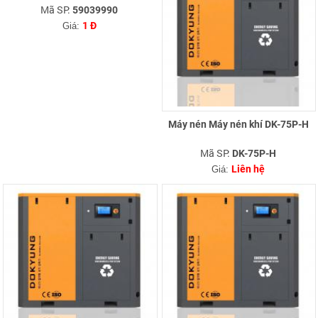
Mã SP:
59039990
1 Đ
Giá:
Máy nén Máy nén khí DK-75P-H
Mã SP:
DK-75P-H
Liên hệ
Giá: