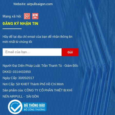
Website: airpullsaigon.com
Mạng xã hội:
ĐĂNG KÝ NHẬN TIN
Hãy để lại địa chỉ email của bạn để nhận thông tin
mới nhất từ chúng tôi
Người Đại Diện Pháp Luật: Trần Thanh Tú - Giám Đốc
DKKD: 0314432850
Ngày Cấp: 30/05/2017
Nơi Cấp: Sở KHĐT Thành Phố Hồ Chí Minh
Sản phẩm của: CÔNG TY CỔ PHẦN THIẾT BỊ KHÍ
NÉN AIRPULL - SÀI GÒN