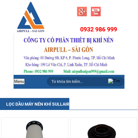
0932 986 999
Menu
LỌC DẦU MÁY NÉN KHÍ SULLAIR