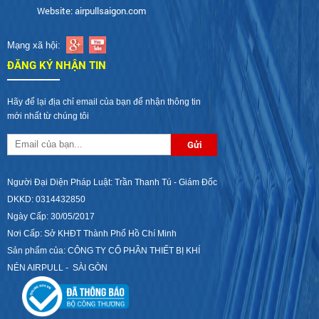
Website: airpullsaigon.com
Mạng xã hội:
ĐĂNG KÝ NHẬN TIN
Hãy để lại địa chỉ email của bạn để nhận thông tin
mới nhất từ chúng tôi
Người Đại Diện Pháp Luật: Trần Thanh Tú - Giám Đốc
DKKD: 0314432850
Ngày Cấp: 30/05/2017
Nơi Cấp: Sở KHĐT Thành Phố Hồ Chí Minh
Sản phẩm của: CÔNG TY CỔ PHẦN THIẾT BỊ KHÍ
NÉN AIRPULL - SÀI GÒN