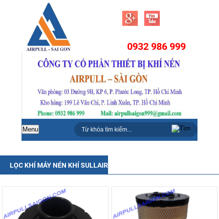
0932 986 999
Menu
LỌC KHÍ MÁY NÉN KHÍ SULLAIR