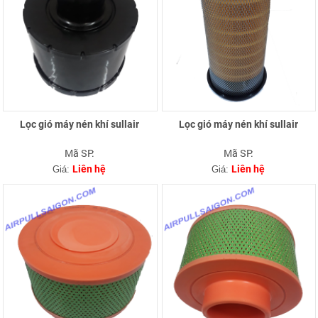
Lọc gió máy nén khí sullair
Lọc gió máy nén khí sullair
Mã SP:
Mã SP:
Liên hệ
Liên hệ
Giá:
Giá: