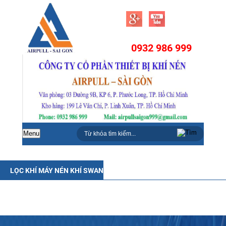
0932 986 999
Menu
LỌC KHÍ MÁY NÉN KHÍ SWAN