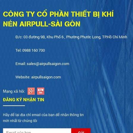
CÔNG TY CỔ PHẦN THIẾT BỊ KHÍ
NÉN AIRPULL-SÀI GÒN
Đ/c: 03 đường 9B, Khu Phố 6 , Phường Phước Long, TP.Hồ Chí Minh
Tel: 0988 160 700
Email: sales@airpullsaigon.com
Website: airpullsaigon.com
Mạng xã hội:
ĐĂNG KÝ NHẬN TIN
Hãy để lại địa chỉ email của bạn để nhận thông tin
mới nhất từ chúng tôi