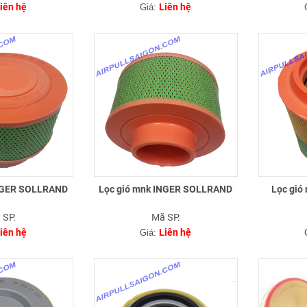
iên hệ
Liên hệ
Giá:
INGER SOLLRAND
Lọc gió mnk INGER SOLLRAND
Lọc gió
 SP:
Mã SP:
iên hệ
Liên hệ
Giá: