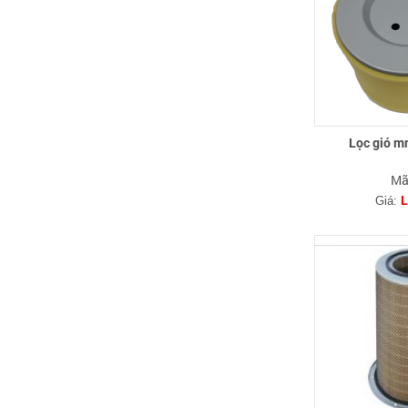
Lọc gió m
Mã
L
Giá: