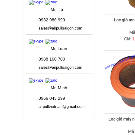
Mr. Tú
0932 986 999
Lọc gió m
sales@airpullsaigon.com
Mã
L
Giá:
Ms Loan
0988 160 700
sales@airpullsaigon.com
Mr. Minh
0966 043 299
airpullvietnam@gmail.com
Lọc gió máy 
Mã 