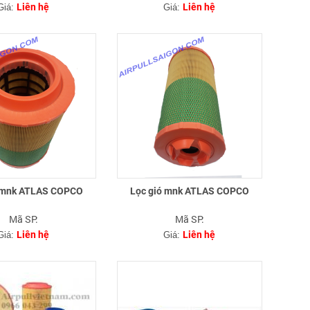
Liên hệ
Liên hệ
Giá:
Giá:
 mnk ATLAS COPCO
Lọc gió mnk ATLAS COPCO
Mã SP:
Mã SP:
Liên hệ
Liên hệ
Giá:
Giá: