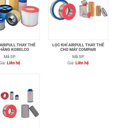
 AIRPULL THAY THẾ
LỌC KHÍ AIRPULL THAY THẾ
HÃNG KOBELCO
CHO MÁY COMPAIR
Mã SP:
Mã SP:
Liên hệ
Liên hệ
Giá:
Giá: