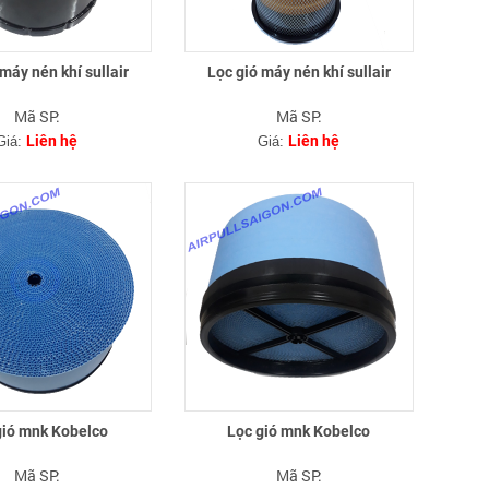
máy nén khí sullair
Lọc gió máy nén khí sullair
Mã SP:
Mã SP:
Liên hệ
Liên hệ
Giá:
Giá:
gió mnk Kobelco
Lọc gió mnk Kobelco
Mã SP:
Mã SP: