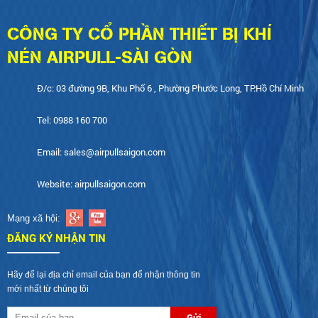
CÔNG TY CỔ PHẦN THIẾT BỊ KHÍ
NÉN AIRPULL-SÀI GÒN
Đ/c: 03 đường 9B, Khu Phố 6 , Phường Phước Long, TP.Hồ Chí Minh
Tel: 0988 160 700
Email: sales@airpullsaigon.com
Website: airpullsaigon.com
Mạng xã hội:
ĐĂNG KÝ NHẬN TIN
Hãy để lại địa chỉ email của bạn để nhận thông tin
mới nhất từ chúng tôi