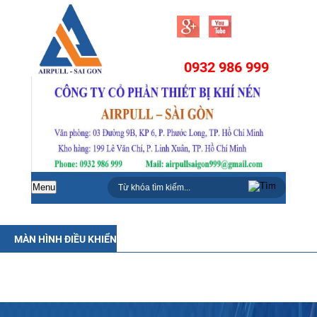
0932 986 999
Menu
MÀN HÌNH ĐIỀU KHIỂN