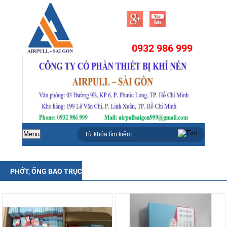
0932 986 999
Menu
PHỚT, ỐNG BAO TRỤC