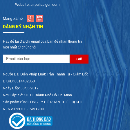
Website: airpullsaigon.com
Mạng xã hội:
ĐĂNG KÝ NHẬN TIN
Hãy để lại địa chỉ email của bạn để nhận thông tin
mới nhất từ chúng tôi
Người Đại Diện Pháp Luật: Trần Thanh Tú - Giám Đốc
DKKD: 0314432850
Ngày Cấp: 30/05/2017
Nơi Cấp: Sở KHĐT Thành Phố Hồ Chí Minh
Sản phẩm của: CÔNG TY CỔ PHẦN THIẾT BỊ KHÍ
NÉN AIRPULL - SÀI GÒN