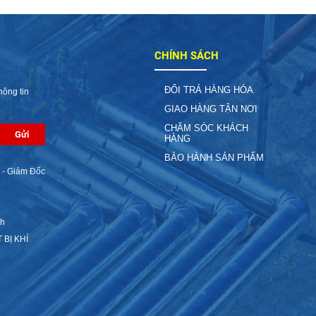
CHÍNH SÁCH
ĐỔI TRẢ HÀNG HÓA
hông tin
GIAO HÀNG TẬN NƠI
CHĂM SÓC KHÁCH
HÀNG
BẢO HÀNH SẢN PHẨM
 - Giám Đốc
nh
 BỊ KHÍ