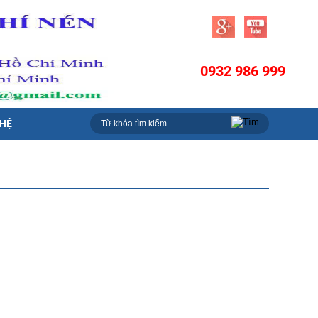
0932 986 999
 HỆ