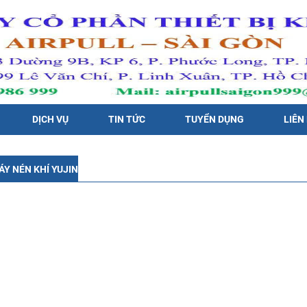
DỊCH VỤ
TIN TỨC
TUYỂN DỤNG
LIÊN
Y NÉN KHÍ YUJIN