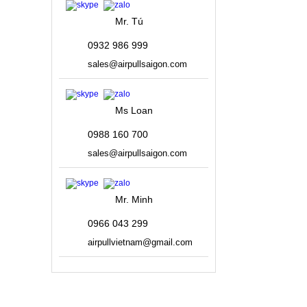
Mr. Tú
0932 986 999
sales@airpullsaigon.com
Ms Loan
0988 160 700
sales@airpullsaigon.com
Mr. Minh
0966 043 299
airpullvietnam@gmail.com