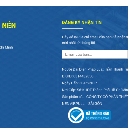
Í NÉN
ĐĂNG KÝ NHẬN TIN
Hãy để lại địa chỉ email của bạn để nhận t
mới nhất từ chúng tôi
Chí Minh
Người Đại Diện Pháp Luật: Trần Thanh Tú
DKKD: 0314432850
Ngày Cấp: 30/05/2017
Nơi Cấp: Sở KHĐT Thành Phố Hồ Chí Mi
Sản phẩm của: CÔNG TY CỔ PHẦN THIẾT
NÉN AIRPULL - SÀI GÒN