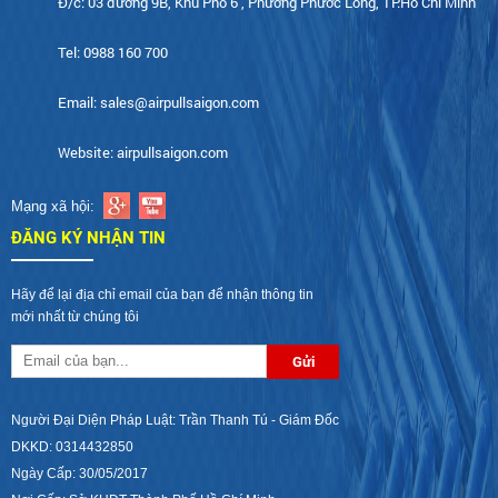
Đ/c: 03 đường 9B, Khu Phố 6 , Phường Phước Long, TP.Hồ Chí Minh
Tel: 0988 160 700
Email: sales@airpullsaigon.com
Website: airpullsaigon.com
Mạng xã hội:
ĐĂNG KÝ NHẬN TIN
Hãy để lại địa chỉ email của bạn để nhận thông tin
mới nhất từ chúng tôi
Người Đại Diện Pháp Luật: Trần Thanh Tú - Giám Đốc
DKKD: 0314432850
Ngày Cấp: 30/05/2017