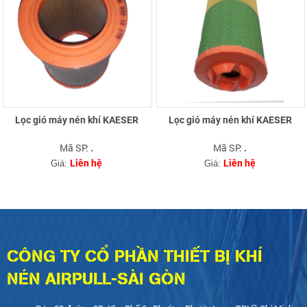
Lọc gió máy nén khí KAESER
Lọc gió máy nén khí KAESER
Mã SP:
Mã SP:
.
.
Liên hệ
Liên hệ
Giá:
Giá:
CÔNG TY CỔ PHẦN THIẾT BỊ KHÍ
NÉN AIRPULL-SÀI GÒN