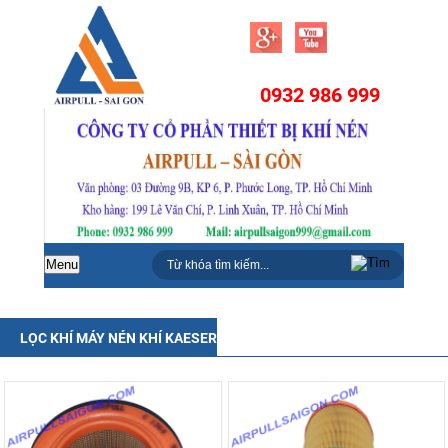
0932 986 999
Menu
LỌC KHÍ MÁY NÉN KHÍ KAESER