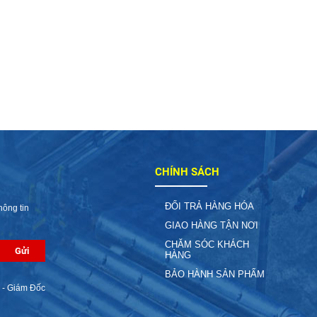
CHÍNH SÁCH
ĐỔI TRẢ HÀNG HÓA
hông tin
GIAO HÀNG TẬN NƠI
CHĂM SÓC KHÁCH
HÀNG
BẢO HÀNH SẢN PHẨM
 - Giám Đốc