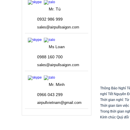
Mr. Tú
0932 986 999
sales@airpullsaigon.com
Ms Loan
0988 160 700
sales@airpullsaigon.com
Mr. Minh
Thông Báo Nghỉ Tết
nghỉ Tết Nguyên Đ
0966 043 299
Thời gian nghỉ: Từ
airpullvietnam@gmail.com
Thời gian làm việc
Trong thời gian ngh
Kính chúc Quý đối