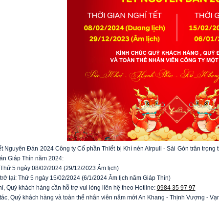
 Nguyên Đán 2024 Công ty Cổ phần Thiết bị Khí nén Airpull - Sài Gòn trân trọng 
án Giáp Thìn năm 2024:
 Thứ 5 ngày 08/02/2024 (29/12/2023 Âm lịch)
 trở lại: Thứ 5 ngày 15/02/2024 (6/1/2024 Âm lịch năm Giáp Thìn)
ỉ, Quý khách hàng cần hỗ trợ vui lòng liên hệ theo Hotline:
0984 35 97 97
 tác, Quý khách hàng và toàn thể nhân viên năm mới An Khang - Thịnh Vượng - Vạ