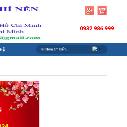
0932 986 999
 HỆ