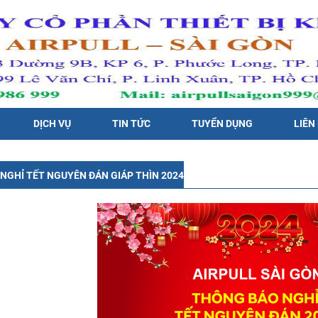
DỊCH VỤ
TIN TỨC
TUYỂN DỤNG
LIÊN
NGHỈ TẾT NGUYÊN ĐÁN GIÁP THÌN 2024