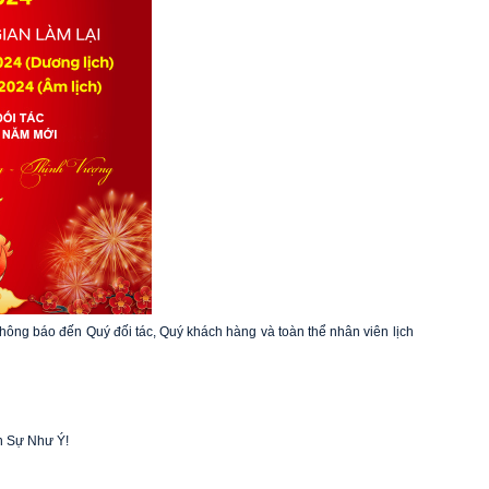
thông báo đến Quý đối tác, Quý khách hàng và toàn thể nhân viên lịch
n Sự Như Ý!