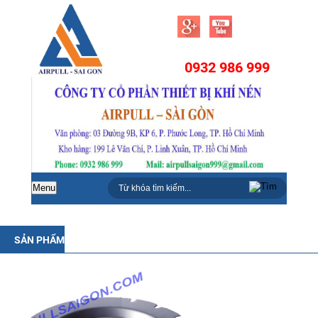
0932 986 999
Menu
SẢN PHẨM