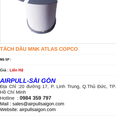
TÁCH DẦU MNK ATLAS COPCO
Mã SP :
Giá :
Liên Hệ
AIRPULL
-SÀI GÒN
Địa Chỉ :
20 đường 17, P. Linh Trung, Q.Thủ Đức, TP.
Hồ Chí Minh
0984 359 797
Hotline :
Mail : sales@airpullsaigon.com
Website: airpullsaigon.com